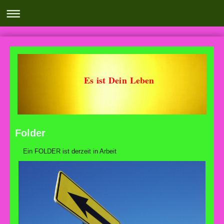
Es ist Dein Leben
Folder
Ein FOLDER ist derzeit in Arbeit